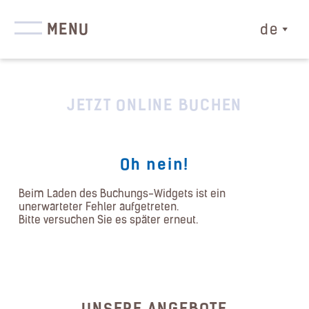
MENU
de
JETZT ONLINE BUCHEN
Oh nein!
Beim Laden des Buchungs-Widgets ist ein
unerwarteter Fehler aufgetreten.
Bitte versuchen Sie es später erneut.
UNSERE ANGEBOTE