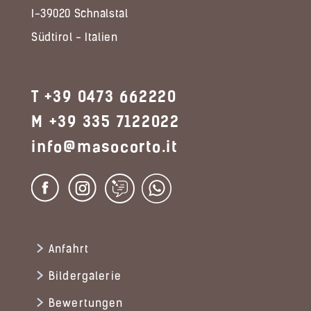
I-39020 Schnalstal
Südtirol - Italien
T +39 0473 662220
M +39 335 7122022
info@masocorto.it
Anfahrt
Bildergalerie
Bewertungen