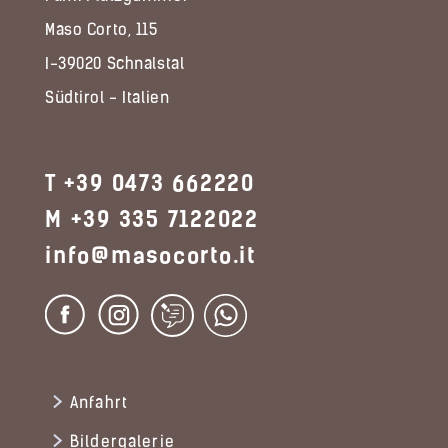
Maso Corto, 115
I-39020 Schnalstal
Südtirol - Italien
T +39 0473 662220
M +39 335 7122022
info@masocorto.it
Anfahrt
Bildergalerie