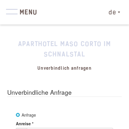
MENU
de
APARTHOTEL MASO CORTO IM
SCHNALSTAL
Unverbindlich anfragen
Unverbindliche Anfrage
Anfrage
Anreise
*