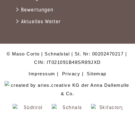
Bewertungen
Aktuelles Wetter
© Maso Corto
Schnalstal
St. Nr: 00202470217
CIN: IT021091B48SR89JXD
Impressum
Privacy
Sitemap