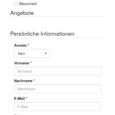
Bikeverleih
Angebote
Persönliche Informationen
Anrede
*
Toggle Dropdown
Herr
Vorname
*
Nachname
*
E-Mail
*